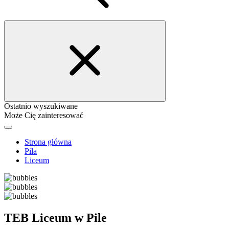
Ostatnio wyszukiwane
Może Cię zainteresować
Strona główna
Piła
Liceum
TEB Liceum w Pile