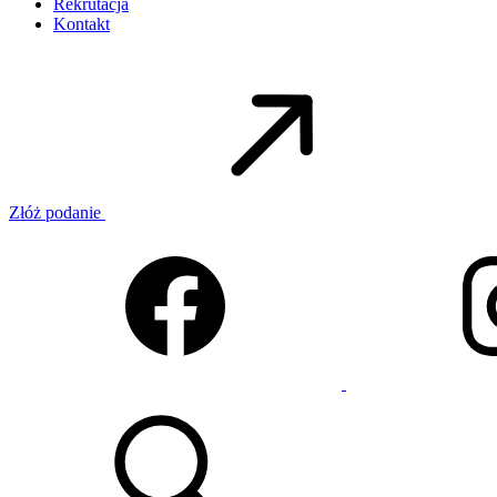
Rekrutacja
Kontakt
Złóż podanie