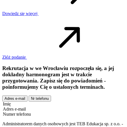
Dowiedz się więcej
Złóż podanie
Rekrutacja w
we
Wrocławiu
rozpoczęła się, a jej
dokładny harmonogram jest w trakcie
przygotowania. Zapisz się do powiadomień -
poinformujemy Cię o ustalonych terminach.
Adres e-mail
Nr telefonu
Imię
Adres e-mail
Numer telefonu
Administratorem danych osobowych jest TEB Edukacja sp. z o.o. -