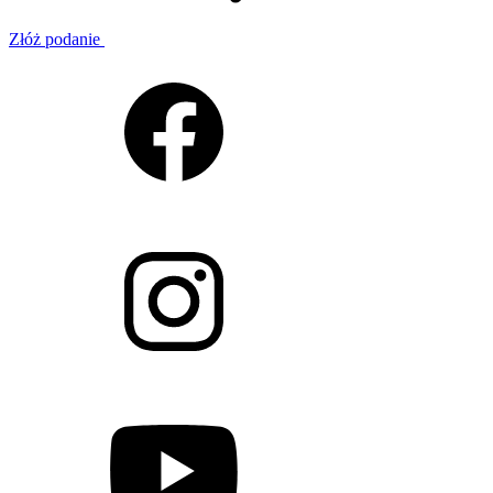
Złóż podanie