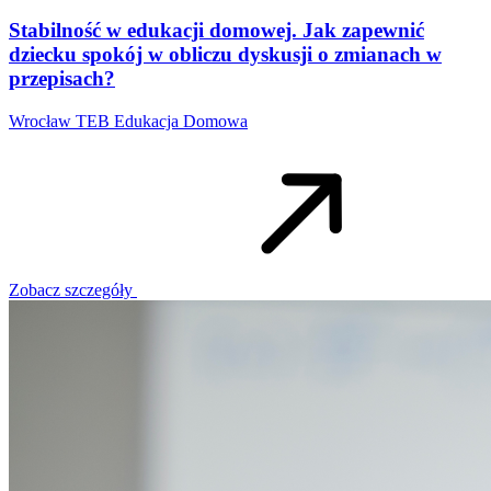
Stabilność w edukacji domowej. Jak zapewnić
dziecku spokój w obliczu dyskusji o zmianach w
przepisach?
Wrocław
TEB Edukacja Domowa
Zobacz szczegóły