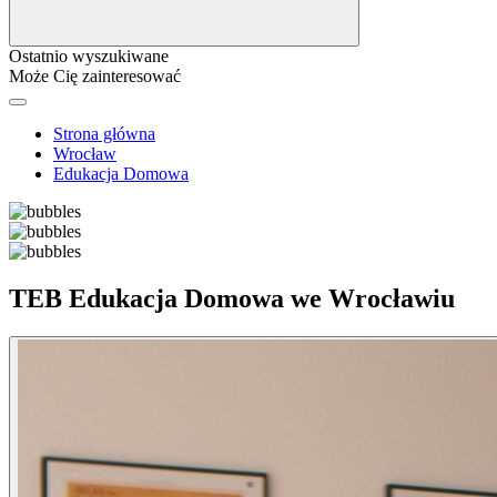
Ostatnio wyszukiwane
Może Cię zainteresować
Strona główna
Wrocław
Edukacja Domowa
TEB Edukacja Domowa we Wrocławiu