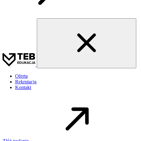
Oferta
Rekrutacja
Kontakt
Złóż podanie