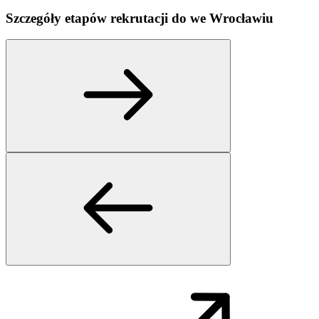
Szczegóły etapów rekrutacji do
we
Wrocławiu