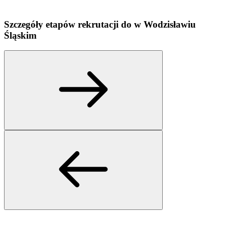
Szczegóły etapów rekrutacji do
w
Wodzisławiu
Śląskim