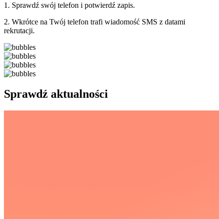
1. Sprawdź swój telefon i potwierdź zapis.
2. Wkrótce na Twój telefon trafi wiadomość SMS z datami
rekrutacji.
Sprawdź aktualności