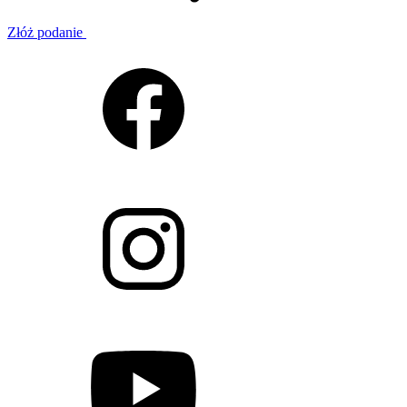
Złóż podanie