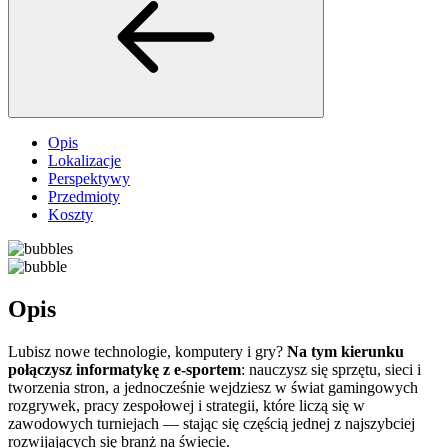
Opis
Lokalizacje
Perspektywy
Przedmioty
Koszty
Opis
Lubisz nowe technologie, komputery i gry?
Na tym kierunku
połączysz informatykę z e-sportem
: nauczysz się sprzętu, sieci i
tworzenia stron, a jednocześnie wejdziesz w świat gamingowych
rozgrywek, pracy zespołowej i strategii, które liczą się w
zawodowych turniejach — stając się częścią jednej z najszybciej
rozwijających się branż na świecie.