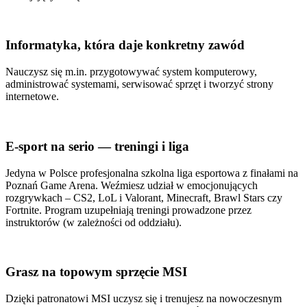
Informatyka, która daje konkretny zawód
Nauczysz się m.in. przygotowywać system komputerowy,
administrować systemami, serwisować sprzęt i tworzyć strony
internetowe.
E-sport na serio — treningi i liga
Jedyna w Polsce profesjonalna szkolna liga esportowa z finałami na
Poznań Game Arena. Weźmiesz udział w emocjonujących
rozgrywkach – CS2, LoL i Valorant, Minecraft, Brawl Stars czy
Fortnite. Program uzupełniają treningi prowadzone przez
instruktorów (w zależności od oddziału).
Grasz na topowym sprzęcie MSI
Dzięki patronatowi MSI uczysz się i trenujesz na nowoczesnym