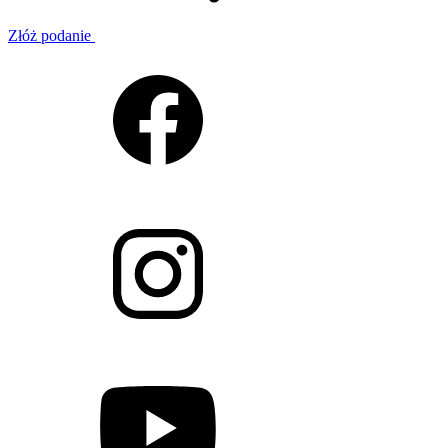
Złóż podanie