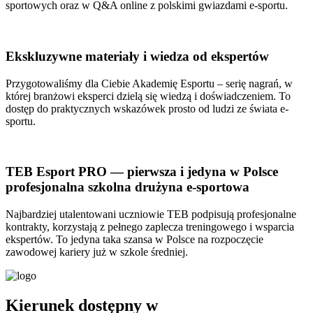
sportowych oraz w Q&A online z polskimi gwiazdami e-sportu.
Ekskluzywne materiały i wiedza od ekspertów
Przygotowaliśmy dla Ciebie Akademię Esportu – serię nagrań, w
której branżowi eksperci dzielą się wiedzą i doświadczeniem. To
dostęp do praktycznych wskazówek prosto od ludzi ze świata e-
sportu.
TEB Esport PRO — pierwsza i jedyna w Polsce
profesjonalna szkolna drużyna e-sportowa
Najbardziej utalentowani uczniowie TEB podpisują profesjonalne
kontrakty, korzystają z pełnego zaplecza treningowego i wsparcia
ekspertów. To jedyna taka szansa w Polsce na rozpoczęcie
zawodowej kariery już w szkole średniej.
Kierunek dostępny w