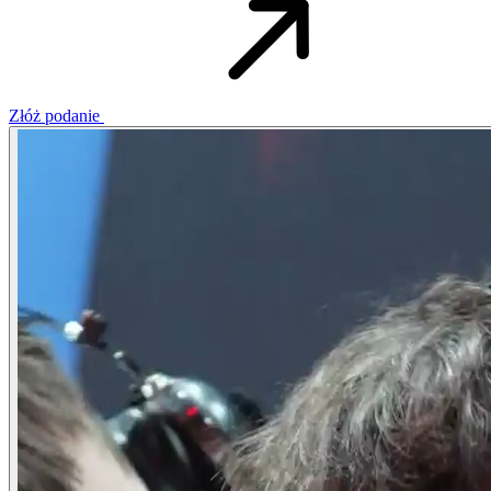
Złóż podanie