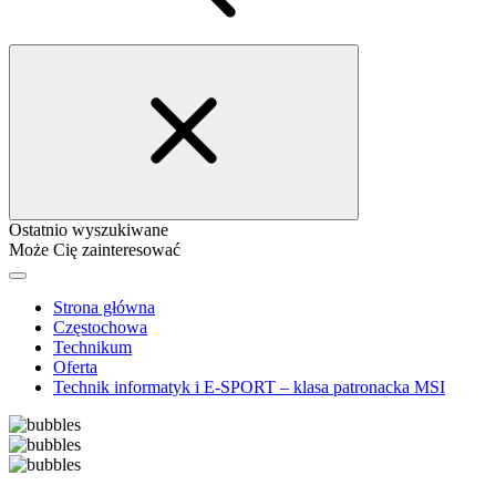
Ostatnio wyszukiwane
Może Cię zainteresować
Strona główna
Częstochowa
Technikum
Oferta
Technik informatyk i E-SPORT – klasa patronacka MSI