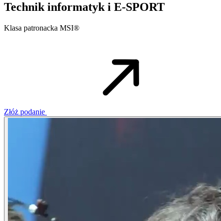
Technik informatyk i E-SPORT
Klasa patronacka MSI®
Złóż podanie