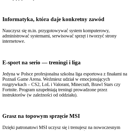
Informatyka, która daje konkretny zawód
Nauczysz się m.in. przygotowywać system komputerowy,
administrować systemami, serwisować sprzęt i tworzyć strony
internetowe.
E-sport na serio — treningi i liga
Jedyna w Polsce profesjonalna szkolna liga esportowa z finałami na
Poznań Game Arena. Weźmiesz udział w emocjonujących
rozgrywkach – CS2, LoL i Valorant, Minecraft, Brawl Stars czy
Fortnite. Program uzupełniają treningi prowadzone przez
instruktorów (w zależności od oddziału).
Grasz na topowym sprzęcie MSI
Dzięki patronatowi MSI uczysz się i trenujesz na nowoczesnym