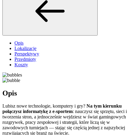
Opis
Lokalizacje
Perspektywy
Przedmioty
Koszty
Opis
Lubisz nowe technologie, komputery i gry?
Na tym kierunku
połączysz informatykę z e-sportem
: nauczysz się sprzętu, sieci i
tworzenia stron, a jednocześnie wejdziesz w świat gamingowych
rozgrywek, pracy zespołowej i strategii, które liczą się w
zawodowych turniejach — stając się częścią jednej z najszybciej
rozwijających się branż na świecie.