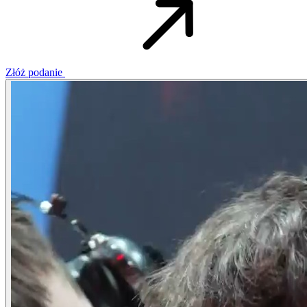
Złóż podanie