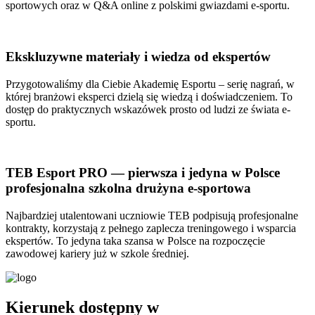
sportowych oraz w Q&A online z polskimi gwiazdami e-sportu.
Ekskluzywne materiały i wiedza od ekspertów
Przygotowaliśmy dla Ciebie Akademię Esportu – serię nagrań, w
której branżowi eksperci dzielą się wiedzą i doświadczeniem. To
dostęp do praktycznych wskazówek prosto od ludzi ze świata e-
sportu.
TEB Esport PRO — pierwsza i jedyna w Polsce
profesjonalna szkolna drużyna e-sportowa
Najbardziej utalentowani uczniowie TEB podpisują profesjonalne
kontrakty, korzystają z pełnego zaplecza treningowego i wsparcia
ekspertów. To jedyna taka szansa w Polsce na rozpoczęcie
zawodowej kariery już w szkole średniej.
Kierunek dostępny w