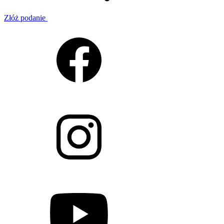
Złóż podanie