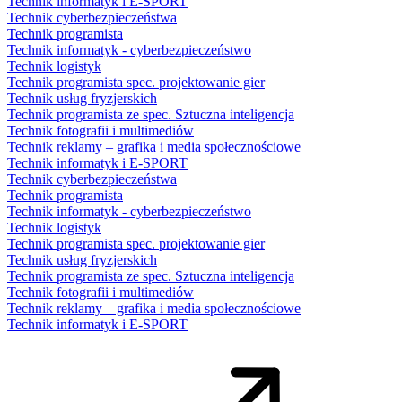
Technik informatyk i E‑SPORT
Technik cyber­bezpieczeństwa
Technik programista
Technik informatyk - cyber­bezpieczeństwo
Technik logistyk
Technik programista spec. projektowanie gier
Technik usług fryzjerskich
Technik programista ze spec. Sztuczna inteligencja
Technik fotografii i multimediów
Technik reklamy – grafika i media społecznościowe
Technik informatyk i E‑SPORT
Technik cyber­bezpieczeństwa
Technik programista
Technik informatyk - cyber­bezpieczeństwo
Technik logistyk
Technik programista spec. projektowanie gier
Technik usług fryzjerskich
Technik programista ze spec. Sztuczna inteligencja
Technik fotografii i multimediów
Technik reklamy – grafika i media społecznościowe
Technik informatyk i E‑SPORT