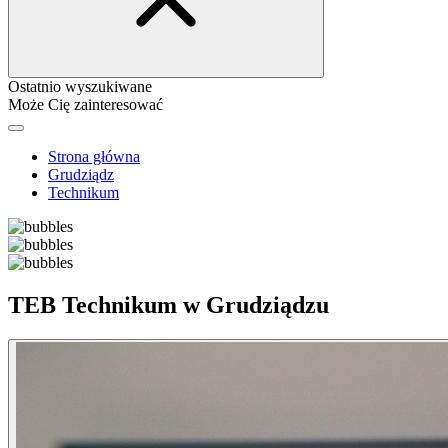
Ostatnio wyszukiwane
Może Cię zainteresować
Strona główna
Grudziądz
Technikum
TEB Technikum w Grudziądzu