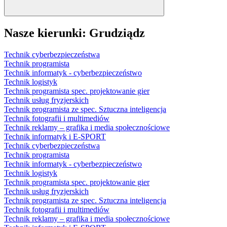
Nasze kierunki: Grudziądz
Technik cyber­bezpieczeństwa
Technik programista
Technik informatyk - cyber­bezpieczeństwo
Technik logistyk
Technik programista spec. projektowanie gier
Technik usług fryzjerskich
Technik programista ze spec. Sztuczna inteligencja
Technik fotografii i multimediów
Technik reklamy – grafika i media społecznościowe
Technik informatyk i E‑SPORT
Technik cyber­bezpieczeństwa
Technik programista
Technik informatyk - cyber­bezpieczeństwo
Technik logistyk
Technik programista spec. projektowanie gier
Technik usług fryzjerskich
Technik programista ze spec. Sztuczna inteligencja
Technik fotografii i multimediów
Technik reklamy – grafika i media społecznościowe