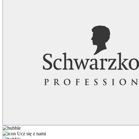
Ucz się z nami