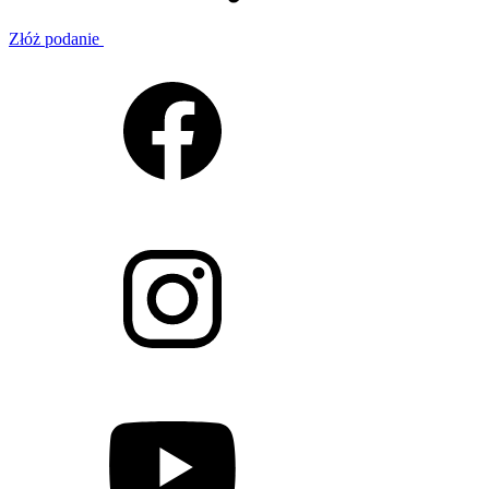
Złóż podanie