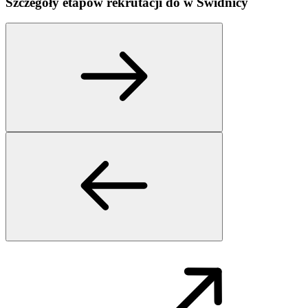
Szczegóły etapów rekrutacji do
w
Świdnicy