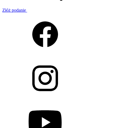
Złóż podanie