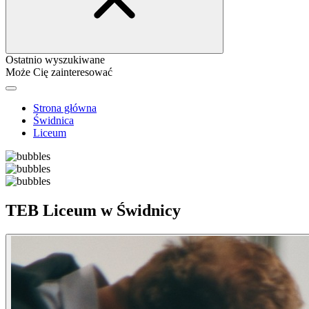
Ostatnio wyszukiwane
Może Cię zainteresować
Strona główna
Świdnica
Liceum
TEB Liceum w Świdnicy