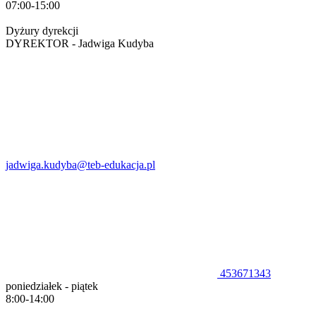
07:00-15:00
Dyżury dyrekcji
DYREKTOR - Jadwiga Kudyba
jadwiga.kudyba@teb-edukacja.pl
453671343
poniedziałek - piątek
8:00-14:00