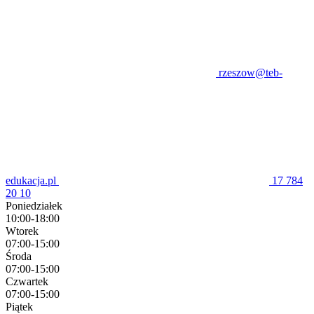
rzeszow@teb-
edukacja.pl
17 784
20 10
Poniedziałek
10:00-18:00
Wtorek
07:00-15:00
Środa
07:00-15:00
Czwartek
07:00-15:00
Piątek