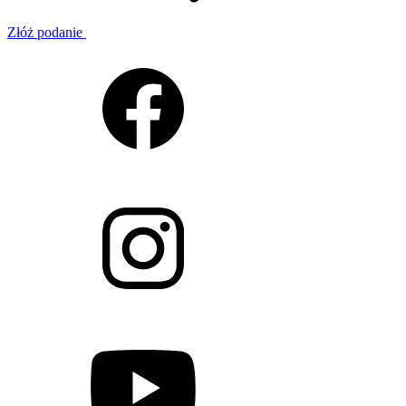
Złóż podanie