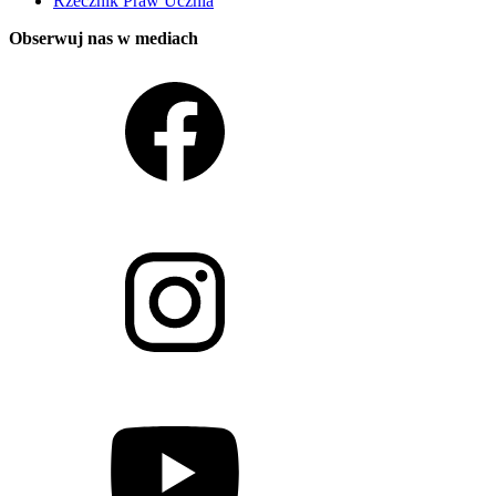
Rzecznik Praw Ucznia
Obserwuj nas w mediach