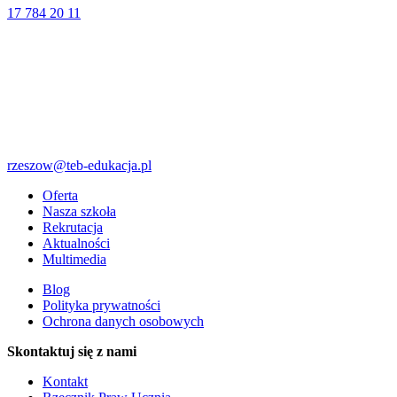
17 784 20 11
rzeszow@teb-edukacja.pl
Oferta
Nasza szkoła
Rekrutacja
Aktualności
Multimedia
Blog
Polityka prywatności
Ochrona danych osobowych
Skontaktuj się z nami
Kontakt