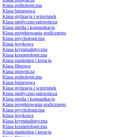
Klasa politologiczna
Klasa biznesowa
Klasa stylizacja i wizerunek
Klasa medyczno-ratownicza
Klasa media i komunikacja
Klasa projektowania graficznego
Klasa psychologiczna
Klasa językowa
Klasa kryminalistyczna
Klasa kosmetologiczna
Klasa marketing i kreacja
Klasa filmowa
Klasa prawnicza
Klasa politologiczna
Klasa biznesowa
Klasa stylizacja i wizerunek
Klasa medyczno-ratownicza
Klasa media i komunikacja
Klasa projektowania graficznego
Klasa psychologiczna
Klasa językowa
Klasa kryminalistyczna
Klasa kosmetologiczna
Klasa marketing i kreacja