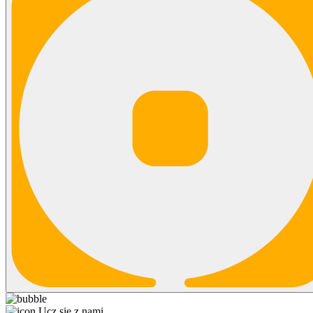
Ucz się z nami