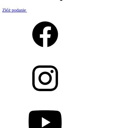
Złóż podanie