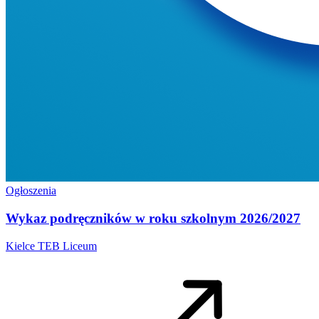
Ogłoszenia
Wykaz podręczników w roku szkolnym 2026/2027
Kielce
TEB Liceum