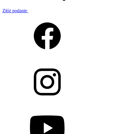
Złóż podanie