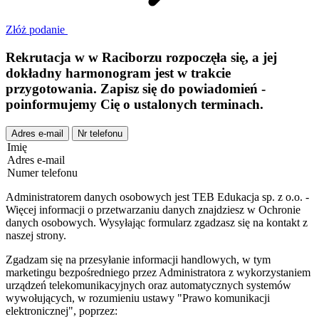
Złóż podanie
Rekrutacja w
w
Raciborzu
rozpoczęła się, a jej
dokładny harmonogram jest w trakcie
przygotowania. Zapisz się do powiadomień -
poinformujemy Cię o ustalonych terminach.
Adres e-mail
Nr telefonu
Imię
Adres e-mail
Numer telefonu
Administratorem danych osobowych jest TEB Edukacja sp. z o.o. -
Więcej informacji o przetwarzaniu danych znajdziesz w Ochronie
danych osobowych. Wysyłając formularz zgadzasz się na kontakt z
naszej strony.
Zgadzam się na przesyłanie informacji handlowych, w tym
marketingu bezpośredniego przez Administratora z wykorzystaniem
urządzeń telekomunikacyjnych oraz automatycznych systemów
wywołujących, w rozumieniu ustawy "Prawo komunikacji
elektronicznej", poprzez: