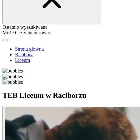
Ostatnio wyszukiwane
Może Cię zainteresować
Strona główna
Racibórz
Liceum
TEB Liceum w Raciborzu