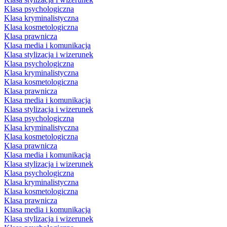
Klasa psychologiczna
Klasa kryminalistyczna
Klasa kosmetologiczna
Klasa prawnicza
Klasa media i komunikacja
Klasa stylizacja i wizerunek
Klasa psychologiczna
Klasa kryminalistyczna
Klasa kosmetologiczna
Klasa prawnicza
Klasa media i komunikacja
Klasa stylizacja i wizerunek
Klasa psychologiczna
Klasa kryminalistyczna
Klasa kosmetologiczna
Klasa prawnicza
Klasa media i komunikacja
Klasa stylizacja i wizerunek
Klasa psychologiczna
Klasa kryminalistyczna
Klasa kosmetologiczna
Klasa prawnicza
Klasa media i komunikacja
Klasa stylizacja i wizerunek