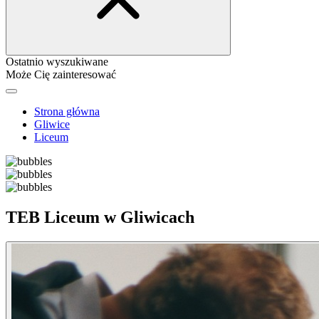
Ostatnio wyszukiwane
Może Cię zainteresować
Strona główna
Gliwice
Liceum
TEB Liceum w Gliwicach