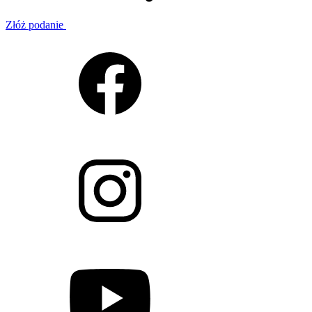
Złóż podanie