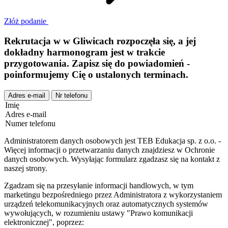
Złóż podanie
Rekrutacja w
w
Gliwicach
rozpoczęła się, a jej
dokładny harmonogram jest w trakcie
przygotowania. Zapisz się do powiadomień -
poinformujemy Cię o ustalonych terminach.
Adres e-mail
Nr telefonu
Imię
Adres e-mail
Numer telefonu
Administratorem danych osobowych jest TEB Edukacja sp. z o.o. -
Więcej informacji o przetwarzaniu danych znajdziesz w Ochronie
danych osobowych. Wysyłając formularz zgadzasz się na kontakt z
naszej strony.
Zgadzam się na przesyłanie informacji handlowych, w tym
marketingu bezpośredniego przez Administratora z wykorzystaniem
urządzeń telekomunikacyjnych oraz automatycznych systemów
wywołujących, w rozumieniu ustawy "Prawo komunikacji
elektronicznej", poprzez: