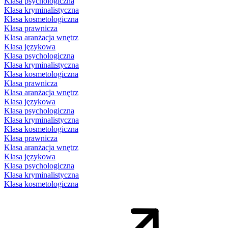
Klasa psychologiczna
Klasa kryminalistyczna
Klasa kosmetologiczna
Klasa prawnicza
Klasa aranżacja wnętrz
Klasa językowa
Klasa psychologiczna
Klasa kryminalistyczna
Klasa kosmetologiczna
Klasa prawnicza
Klasa aranżacja wnętrz
Klasa językowa
Klasa psychologiczna
Klasa kryminalistyczna
Klasa kosmetologiczna
Klasa prawnicza
Klasa aranżacja wnętrz
Klasa językowa
Klasa psychologiczna
Klasa kryminalistyczna
Klasa kosmetologiczna