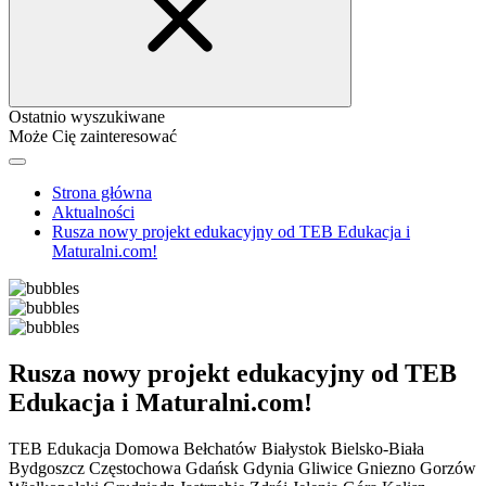
Ostatnio wyszukiwane
Może Cię zainteresować
Strona główna
Aktualności
Rusza nowy projekt edukacyjny od TEB Edukacja i
Maturalni.com!
Rusza nowy projekt edukacyjny od TEB
Edukacja i Maturalni.com!
TEB Edukacja Domowa
Bełchatów
Białystok
Bielsko-Biała
Bydgoszcz
Częstochowa
Gdańsk
Gdynia
Gliwice
Gniezno
Gorzów