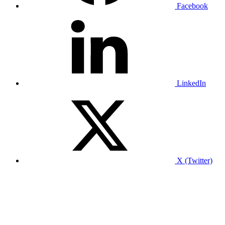
Facebook
LinkedIn
X (Twitter)