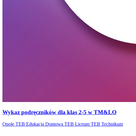
Wykaz podręczników dla klas 2-5 w TM&LO
Opole
TEB Edukacja Domowa
TEB Liceum
TEB Technikum