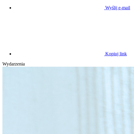
Wyślij e-mail
Kopiuj link
Wydarzenia