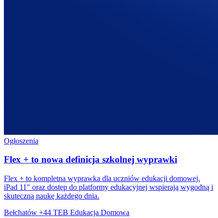
Ogłoszenia
Flex + to nowa definicja szkolnej wyprawki
Flex + to kompletna wyprawka dla uczniów edukacji domowej.
iPad 11" oraz dostęp do platformy edukacyjnej wspierają wygodną i
skuteczną naukę każdego dnia.
Bełchatów +44
TEB Edukacja Domowa