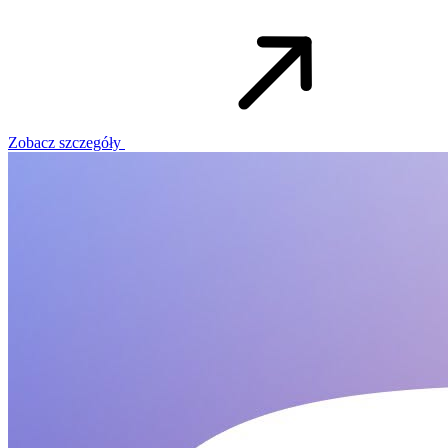
Zobacz szczegóły