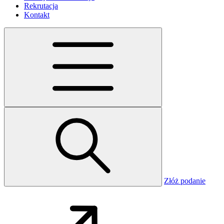
Rekrutacja
Kontakt
Złóż podanie