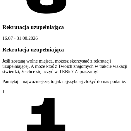
Rekrutacja uzupełniająca
16.07 - 31.08.2026
Rekrutacja uzupełniająca
Jeśli zostaną wolne miejsca, możesz skorzystać z rekrutacji
uzupełniającej. A może ktoś z Twoich znajomych w trakcie wakacji
stwierdzi, że chce się uczyć w TEBie? Zapraszamy!
Pamiętaj – najważniejsze, to jak najszybciej złożyć do nas podanie.
1