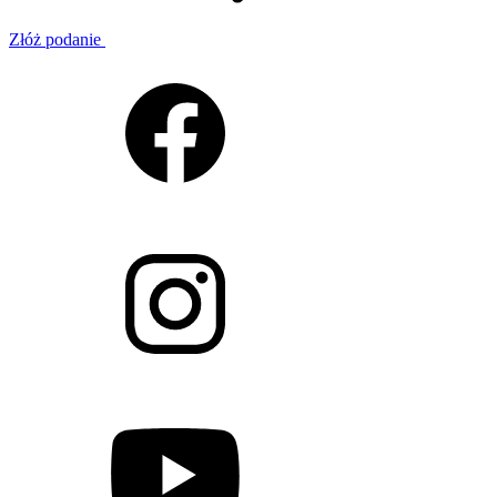
Złóż podanie