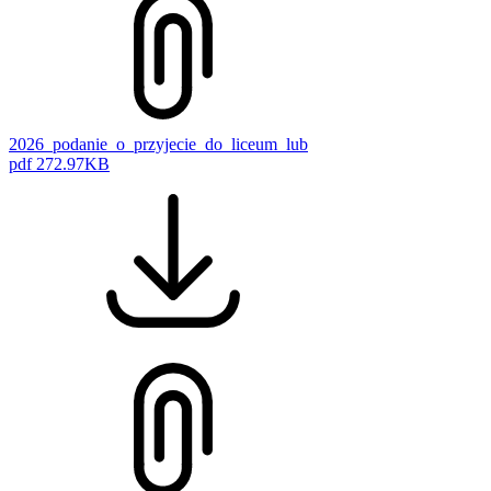
2026_podanie_o_przyjecie_do_liceum_lub
pdf
272.97KB