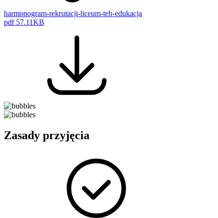
harmonogram-rekrutacji-liceum-teb-edukacja
pdf
57.11KB
Zasady przyjęcia