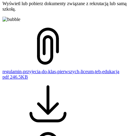
Wyświetl lub pobierz dokumenty związane z rekrutacją lub samą
szkołą.
regulamin-przyjecia-do-klas-pierwszych-liceum-teb-edukacja
pdf
246.5KB