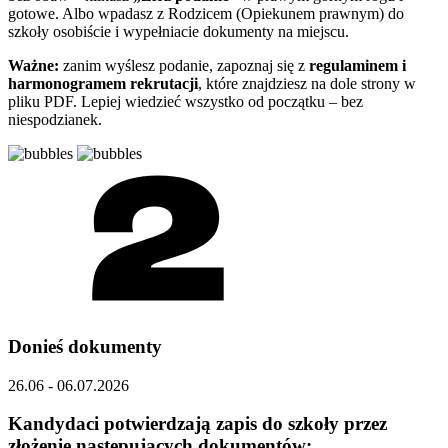
gotowe. Albo wpadasz z Rodzicem (Opiekunem prawnym) do
szkoły osobiście i wypełniacie dokumenty na miejscu.
Ważne:
zanim wyślesz podanie, zapoznaj się z
regulaminem i
harmonogramem rekrutacji
, które znajdziesz na dole strony w
pliku PDF. Lepiej wiedzieć wszystko od początku – bez
niespodzianek.
Donieś dokumenty
26.06 - 06.07.2026
Kandydaci potwierdzają zapis do szkoły przez
złożenie następujących dokumentów: