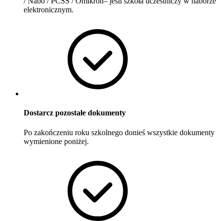
/ Nabo / PCSS / Omikron– jeśli szkoła uczestniczy w naborze
elektronicznym.
Dostarcz pozostałe dokumenty
Po zakończeniu roku szkolnego donieś wszystkie dokumenty
wymienione poniżej.