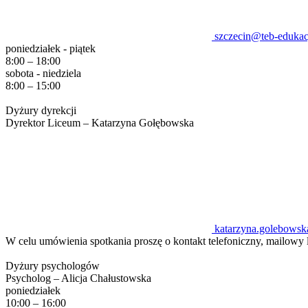
szczecin@teb-edukac
poniedziałek - piątek
8:00 – 18:00
sobota - niedziela
8:00 – 15:00
Dyżury dyrekcji
Dyrektor Liceum – Katarzyna Gołębowska
katarzyna.golebowsk
W celu umówienia spotkania proszę o kontakt telefoniczny, mailowy l
Dyżury psychologów
Psycholog – Alicja Chałustowska
poniedziałek
10:00 – 16:00