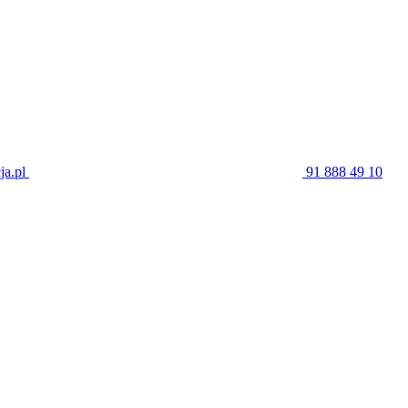
ja.pl
91 888 49 10