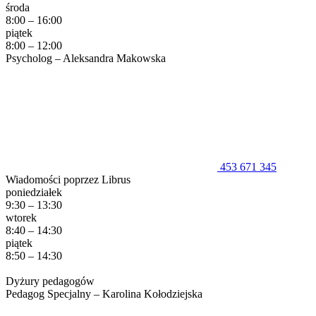
środa
8:00 – 16:00
piątek
8:00 – 12:00
Psycholog – Aleksandra Makowska
453 671 345
Wiadomości poprzez Librus
poniedziałek
9:30 – 13:30
wtorek
8:40 – 14:30
piątek
8:50 – 14:30
Dyżury pedagogów
Pedagog Specjalny – Karolina Kołodziejska