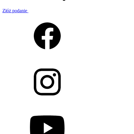
Złóż podanie