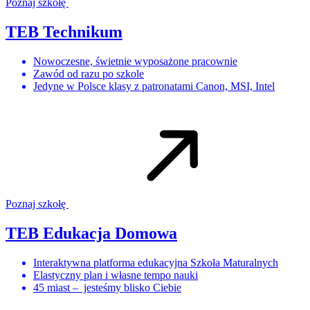
Poznaj szkołę
TEB Technikum
Nowoczesne, świetnie wyposażone pracownie
Zawód od razu po szkole
Jedyne w Polsce klasy z patronatami Canon, MSI, Intel
Poznaj szkołę
TEB Edukacja Domowa
Interaktywna platforma edukacyjna Szkoła Maturalnych
Elastyczny plan i własne tempo nauki
45 miast – jesteśmy blisko Ciebie