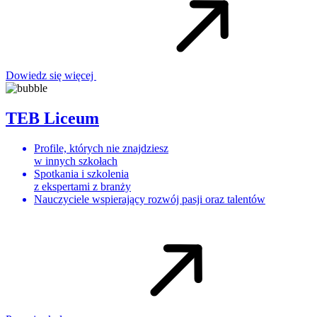
Dowiedz się więcej
TEB Liceum
Profile, których nie znajdziesz
w innych szkołach
Spotkania i szkolenia
z ekspertami z branży
Nauczyciele wspierający rozwój pasji oraz talentów