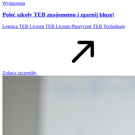
Wydarzenia
Poleć szkoły TEB znajomemu i zgarnij bluzę!
Legnica
TEB Liceum
TEB Liceum Plastyczne
TEB Technikum
Zobacz szczegóły