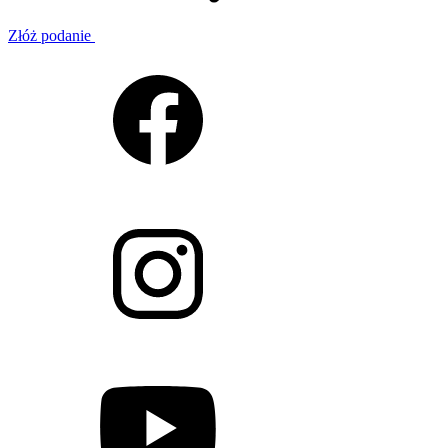
Złóż podanie