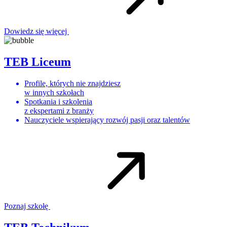
Dowiedz się więcej
TEB Liceum
Profile, których nie znajdziesz
w innych szkołach
Spotkania i szkolenia
z ekspertami z branży
Nauczyciele wspierający rozwój pasji oraz talentów
Poznaj szkołę