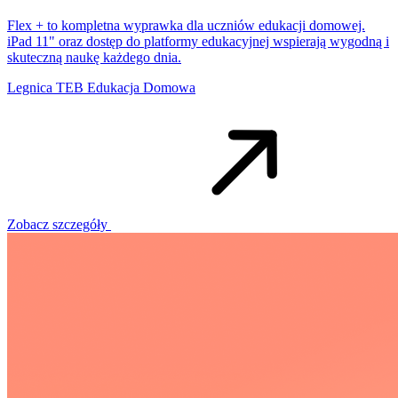
Flex + to kompletna wyprawka dla uczniów edukacji domowej.
iPad 11" oraz dostęp do platformy edukacyjnej wspierają wygodną i
skuteczną naukę każdego dnia.
Legnica
TEB Edukacja Domowa
Zobacz szczegóły