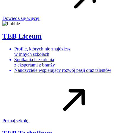
Dowiedz się więcej
TEB Liceum
Profile, których nie znajdziesz
w innych szkołach
Spotkania i szkolenia
z ekspertami z branży
Nauczyciele wspierający rozwój pasji oraz talentów
Poznaj szkołę