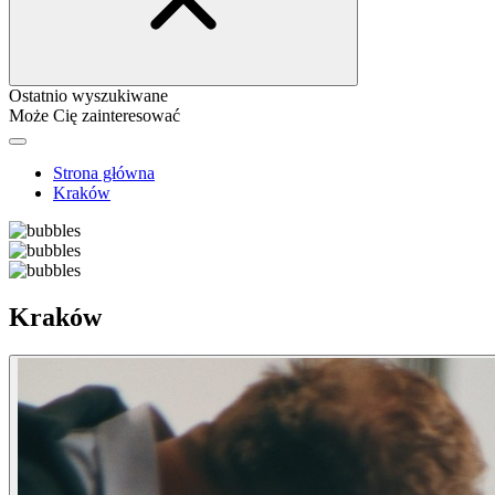
Ostatnio wyszukiwane
Może Cię zainteresować
Strona główna
Kraków
Kraków