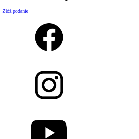
Złóż podanie