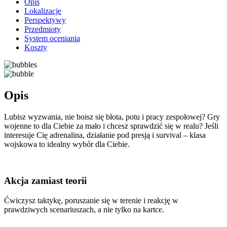
Opis
Lokalizacje
Perspektywy
Przedmioty
System oceniania
Koszty
Opis
Lubisz wyzwania, nie boisz się błota, potu i pracy zespołowej? Gry
wojenne to dla Ciebie za mało i chcesz sprawdzić się w realu? Jeśli
interesuje Cię adrenalina, działanie pod presją i survival – klasa
wojskowa to idealny wybór dla Ciebie.
Akcja zamiast teorii
Ćwiczysz taktykę, poruszanie się w terenie i reakcję w
prawdziwych scenariuszach, a nie tylko na kartce.