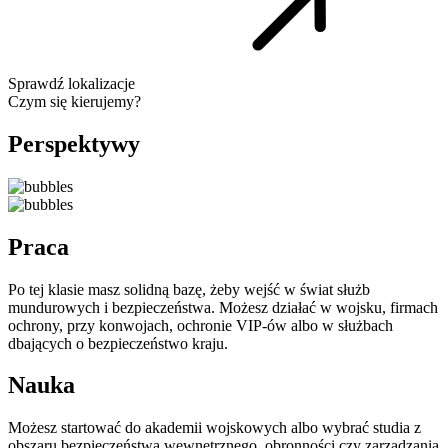
Sprawdź lokalizacje
Czym się kierujemy?
Perspektywy
Praca
Po tej klasie masz solidną bazę, żeby wejść w świat służb
mundurowych i bezpieczeństwa. Możesz działać w wojsku, firmach
ochrony, przy konwojach, ochronie VIP-ów albo w służbach
dbających o bezpieczeństwo kraju.
Nauka
Możesz startować do akademii wojskowych albo wybrać studia z
obszaru bezpieczeństwa wewnętrznego, obronności czy zarządzania