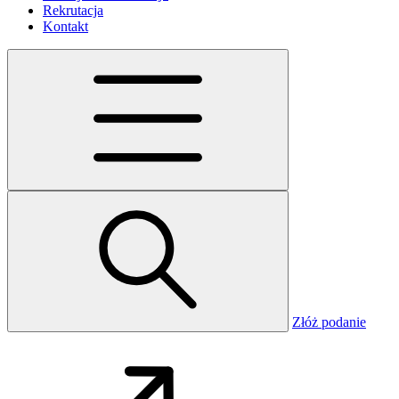
Rekrutacja
Kontakt
Złóż podanie