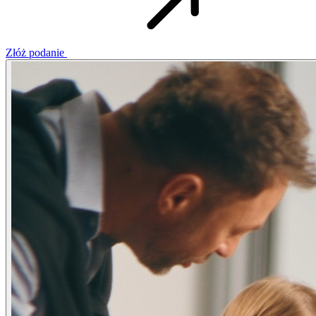
Złóż podanie