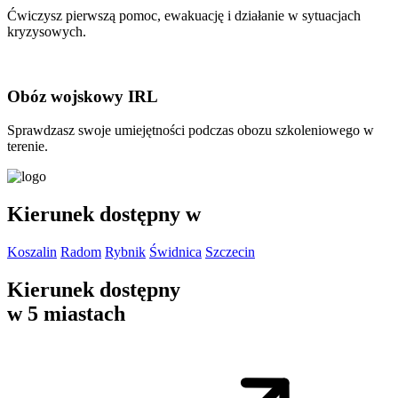
Ćwiczysz pierwszą pomoc, ewakuację i działanie w sytuacjach
kryzysowych.
Obóz wojskowy IRL
Sprawdzasz swoje umiejętności podczas obozu szkoleniowego w
terenie.
Kierunek dostępny w
Koszalin
Radom
Rybnik
Świdnica
Szczecin
Kierunek dostępny
w 5 miastach