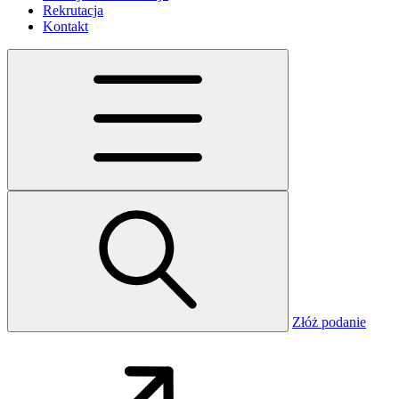
Rekrutacja
Kontakt
Złóż podanie