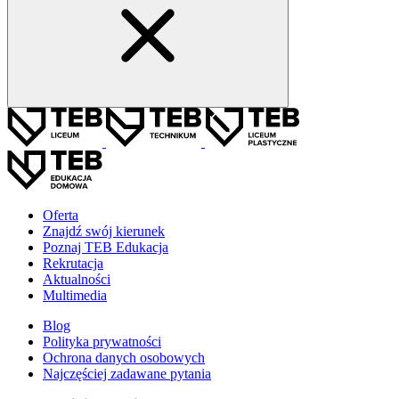
Oferta
Znajdź swój kierunek
Poznaj TEB Edukacja
Rekrutacja
Aktualności
Multimedia
Blog
Polityka prywatności
Ochrona danych osobowych
Najczęściej zadawane pytania