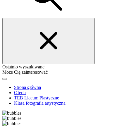
Ostatnio wyszukiwane
Może Cię zainteresować
Strona główna
Oferta
TEB Liceum Plastyczne
Klasa fotografia artystyczna