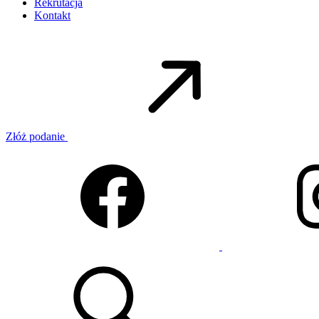
Rekrutacja
Kontakt
Złóż podanie