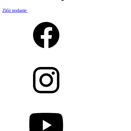
Złóż podanie