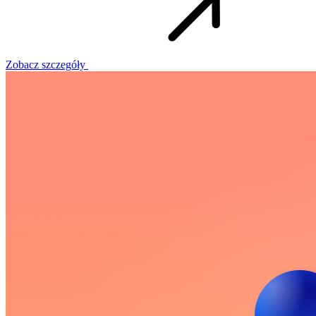
Zobacz szczegóły