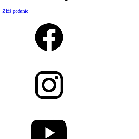
Złóż podanie