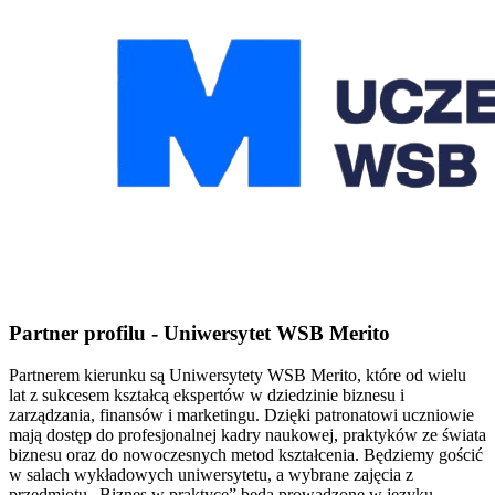
Partner profilu - Uniwersytet WSB Merito
Partnerem kierunku są Uniwersytety WSB Merito, które od wielu
lat z sukcesem kształcą ekspertów w dziedzinie biznesu i
zarządzania, finansów i marketingu. Dzięki patronatowi uczniowie
mają dostęp do profesjonalnej kadry naukowej, praktyków ze świata
biznesu oraz do nowoczesnych metod kształcenia. Będziemy gościć
w salach wykładowych uniwersytetu, a wybrane zajęcia z
przedmiotu „Biznes w praktyce” będą prowadzone w języku