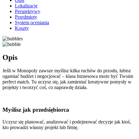
Opis
Lokalizacje
Perspektywy
Przedmioty
System oceniania
Koszty
Opis
Jeśli w Monopoly zawsze myślisz kilka ruchów do przodu, lubisz
ogarniać budżet i negocjować – klasa biznesowa może być Twoim
perfect match. Tu uczysz się, jak zamieniać kreatywne pomysły w
projekty i tworzyć coś, co naprawdę działa.
Myślisz jak przedsiębiorca
Uczysz się planować, analizować i podejmować decyzje jak ktoś,
kto prowadzi własny projekt lub firmę.